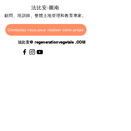
法比安·圖南
顧問、培訓師、整體土地管理和教育專家。
Contactez nous pour réaliser votre projet
法比安@
regenerationvegetale
.COM
Contactez nous pour réaliser votre projet
Contactez nous pour réaliser votre projet
Listincore 採石場 - 20 167 Appietto
和 91,370
維里埃勒比松
#
##
反向鏈接
Contactez nous pour réaliser votre projet
Contactez nous pour réaliser votre projet
法律聲明
版權所有 © Mea 攝影 - 植物再生 2021
年 - 保留所有權利 - 保留所有權利
Contactez nous pour réaliser votre projet
土壤再生
——
整體土地管理專家
-
食物自主權