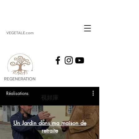
VEGETALE.com
REGENERATION
VEGETALE
Réalisations
視頻庫
Un Jardin dans ma maison de
retraite