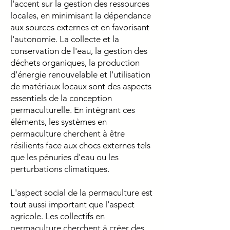
l'accent sur la gestion des ressources
locales, en minimisant la dépendance
aux sources externes et en favorisant
l'autonomie. La collecte et la
conservation de l'eau, la gestion des
déchets organiques, la production
d'énergie renouvelable et l'utilisation
de matériaux locaux sont des aspects
essentiels de la conception
permaculturelle. En intégrant ces
éléments, les systèmes en
permaculture cherchent à être
résilients face aux chocs externes tels
que les pénuries d'eau ou les
perturbations climatiques.
L'aspect social de la permaculture est
tout aussi important que l'aspect
agricole. Les collectifs en
permaculture cherchent à
créer des