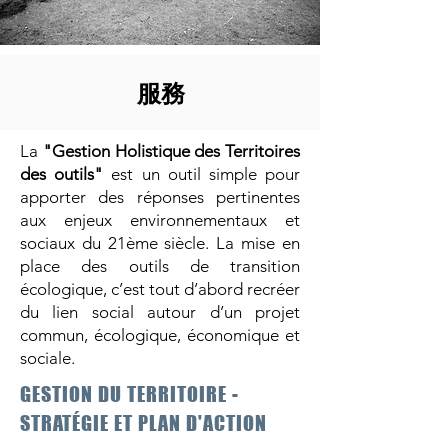
服務
La
"Gestion Holistique des Territoires
des outils"
est un outil simple pour
apporter des réponses pertinentes
aux enjeux environnementaux et
sociaux du 21ème siècle. La mise en
place des outils de transition
écologique, c’est tout d’abord recréer
du lien social autour d’un projet
commun, écologique, économique et
sociale.
GESTION DU TERRITOIRE -
STRATÉGIE ET PLAN D'ACTION