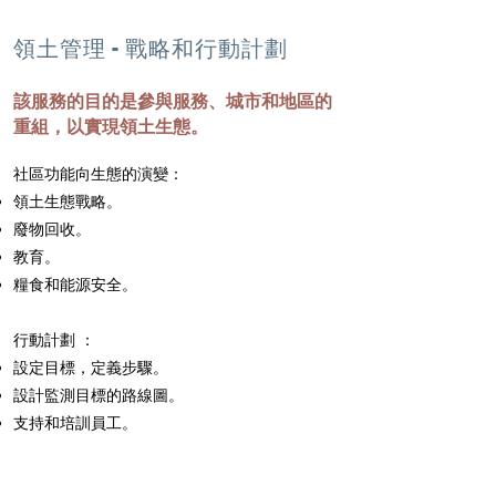
領土管理 - 戰略和行動計劃
該服務的目的是參與服務、城市和地區的
重組，以實現領土生態。
社區功能向生態的演變：
領土生態戰略。
廢物回收。
教育。
糧食和能源安全。
行動計劃 ：
設定目標，定義步驟。
設計監測目標的路線圖。
支持和培訓員工。