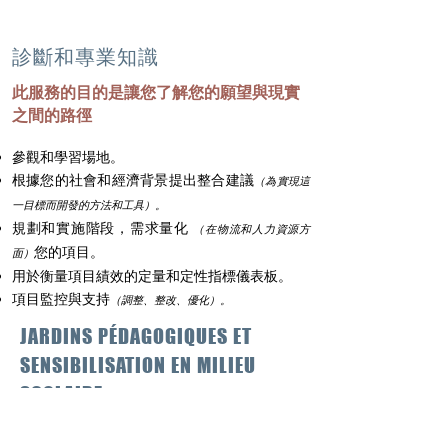
診斷和專業知識
此服務的目的是讓您了解您的願望與現實
之間的路徑
參觀和學習場地。
根據您的社會和經濟背景提出整合建議
（為實現這
一目標而開發的方法和工具）。
規劃和實施階段，需求量化
（在物流和人力資源方
您的項目。
面）
用於衡量項目績效的定量和定性指標儀表板。
項目監控與支持
（調整、整改、優化）。
JARDINS PÉDAGOGIQUES ET
SENSIBILISATION EN MILIEU
SCOLAIRE