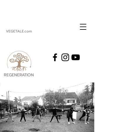
VEGETALE.com
REGENERATION
VEGETALE