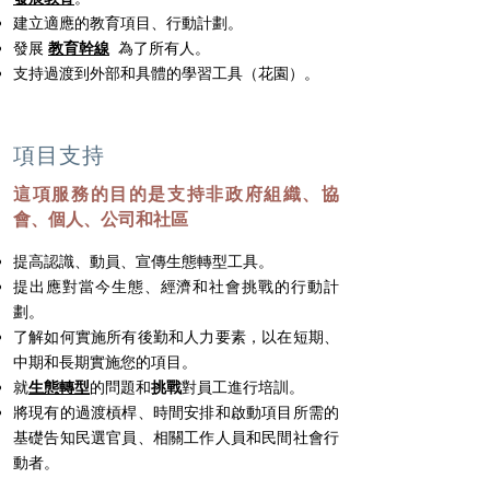
建立適應的教育項目、行動計劃。
發展
教育幹線
為了所有人。
支持過渡到外部和具體的學習工具（花園）。
項目支持
這項服務的目的是支持非政府組織、協
會、個人、公司和社區
提高認識、動員、宣傳生態轉型工具。
提出應對當今生態、經濟和社會挑戰的行動計
劃。
了解如何實施所有後勤和人力要素，以在短期、
中期和長期實施您的項目。
就
生態轉型
的問題和
挑戰
對員工進行培訓。
將現有的過渡槓桿、時間安排和啟動項目所需的
基礎告知民選官員、相關工作人員和民間社會行
動者。