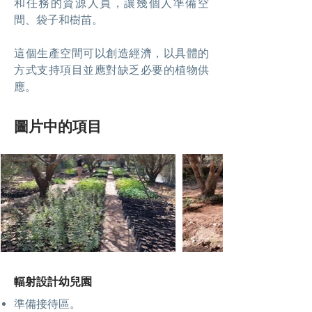
和任務的資源人員，讓幾個人準備空
間、袋子和樹苗。
這個生產空間可以創造經濟，以具體的
方式支持項目並應對缺乏必要的植物供
應。
圖片中的項目
輻射設計幼兒園
準備接待區。