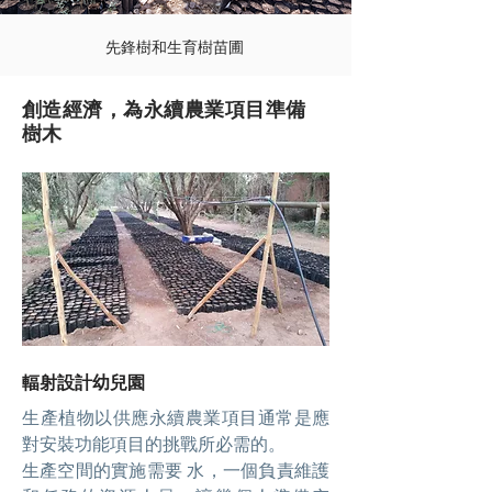
先鋒樹和生育樹苗圃
創造經濟，為永續農業項目準備
樹木
輻射設計幼兒園
生產植物以供應永續農業項目通常是應
對安裝功能項目的挑戰所必需的。
生產空間的實施需要
水，一個負責維護