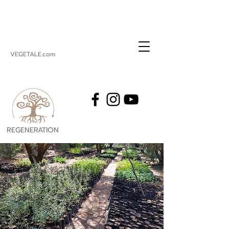
VEGETALE.com
REGENERATION
VEGETALE